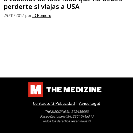
perderte si viajas a USA
24/11/2017
, por
JD Romero
Contacto & Publicidad
|
Aviso legal
THE MEDIZINE SL, B72438583
Paseo Castellana 194, 28046 Madrid
Todos los derechos reservados ©