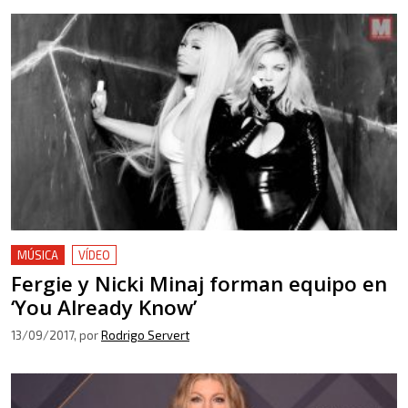
MÚSICA
VÍDEO
Fergie y Nicki Minaj forman equipo en
‘You Already Know’
13/09/2017
, por
Rodrigo Servert