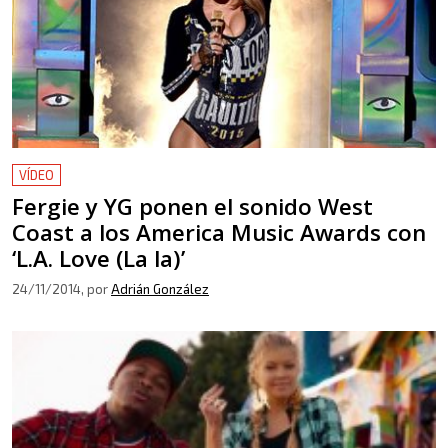
VÍDEO
Fergie y YG ponen el sonido West
Coast a los America Music Awards con
‘L.A. Love (La la)’
24/11/2014
, por
Adrián González