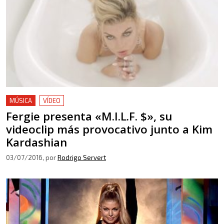
MÚSICA
VÍDEO
Fergie presenta «M.I.L.F. $», su
videoclip más provocativo junto a Kim
Kardashian
03/07/2016
, por
Rodrigo Servert