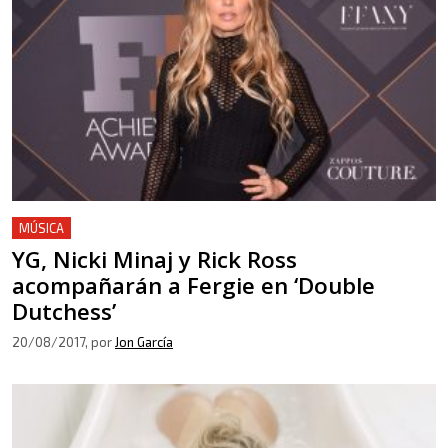
MÚSICA
YG, Nicki Minaj y Rick Ross
acompañarán a Fergie en ‘Double
Dutchess’
20/08/2017
, por
Jon García