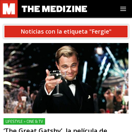
Noticias con la etiqueta "
Fergie
"
LIFESTYLE > CINE & TV
‘The Great Gatsby’, la película de