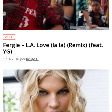
VÍDEO
Fergie – L.A. Love (la la) (Remix) (feat.
YG)
11/11/2014
, por
Inhigo C.