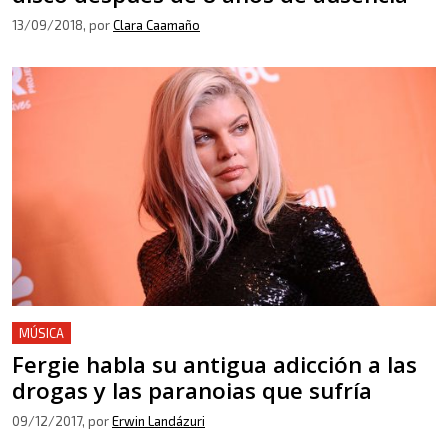
13/09/2018
, por
Clara Caamaño
MÚSICA
Fergie habla su antigua adicción a las
drogas y las paranoias que sufría
09/12/2017
, por
Erwin Landázuri