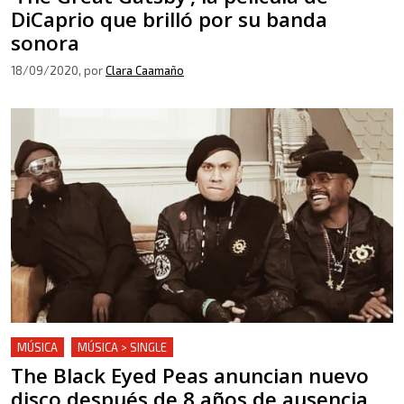
DiCaprio que brilló por su banda
sonora
18/09/2020
, por
Clara Caamaño
MÚSICA
MÚSICA > SINGLE
The Black Eyed Peas anuncian nuevo
disco después de 8 años de ausencia