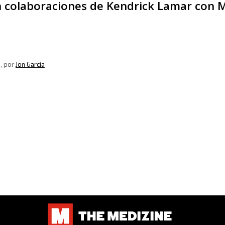
an colaboraciones de Kendrick Lamar con 
8
, por
Jon García