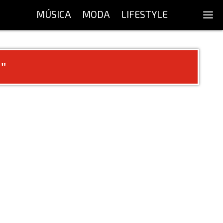
MÚSICA
MODA
LIFESTYLE
n
"