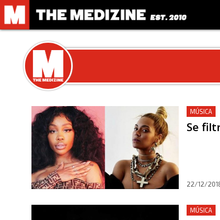
MÚSICA
Se fil
22/12/201
MÚSICA