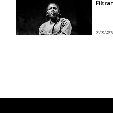
Filtr
01/10/201