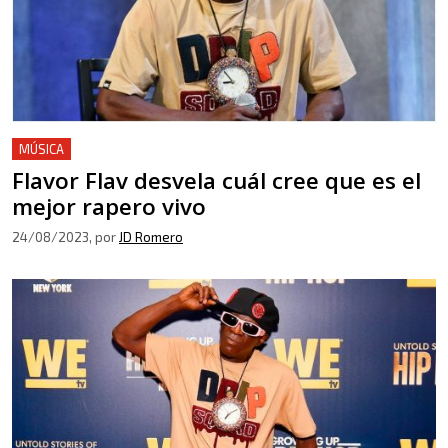
MÚSICA
Flavor Flav desvela cuál cree que es el
mejor rapero vivo
24/08/2023
, por
JD Romero