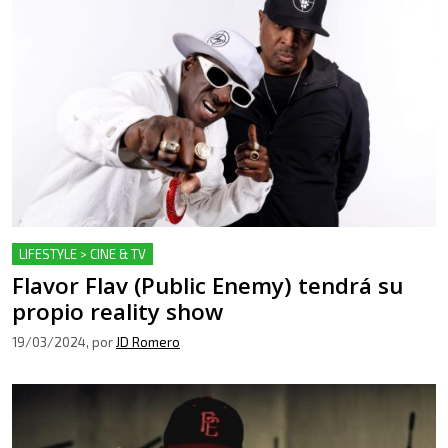
LIFESTYLE > CINE & TV
Flavor Flav (Public Enemy) tendrá su
propio reality show
19/03/2024
, por
JD Romero