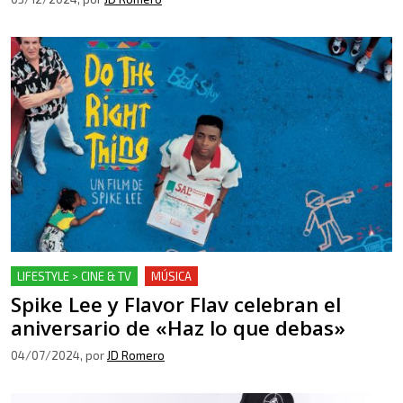
LIFESTYLE > CINE & TV
MÚSICA
Spike Lee y Flavor Flav celebran el
aniversario de «Haz lo que debas»
04/07/2024
, por
JD Romero