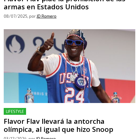
armas en Estados Unidos
08/07/2025
, por
JD Romero
LIFESTYLE
Flavor Flav llevará la antorcha
olímpica, al igual que hizo Snoop
03/12/2024
, por
JD Romero