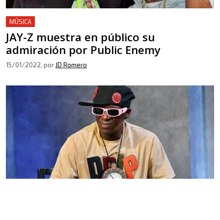
MÚSICA
JAY-Z muestra en público su
admiración por Public Enemy
15/01/2022
, por
JD Romero
MÚSICA