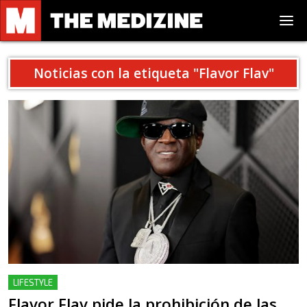
Noticias con la etiqueta "
Flavor Flav
"
LIFESTYLE
Flavor Flav pide la prohibición de las