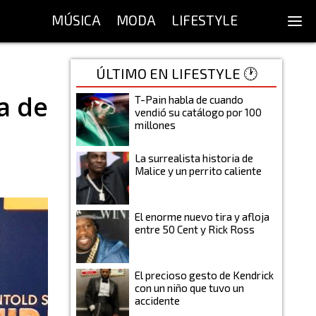
MÚSICA
MODA
LIFESTYLE
ÚLTIMO EN LIFESTYLE 🕐
na de
T-Pain habla de cuando
vendió su catálogo por 100
millones
La surrealista historia de
Malice y un perrito caliente
El enorme nuevo tira y afloja
entre 50 Cent y Rick Ross
El precioso gesto de Kendrick
con un niño que tuvo un
accidente