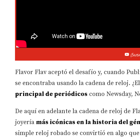
¡Sus
Flavor Flav aceptó el desafío y, cuando Pub
se encontraba usando la cadena de reloj. ¿E
principal de periódicos
como Newsday, Ne
De aquí en adelante la cadena de reloj de Fl
joyería
más icónicas en la historia del gé
simple reloj robado se convirtió en algo que