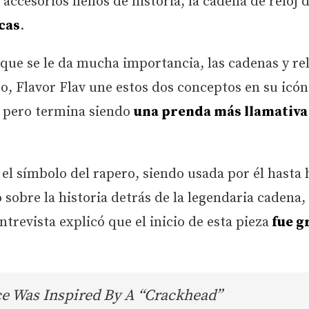
ccesorios llenos de historia, la cadena de reloj 
cas
.
 que se le da mucha importancia, las cadenas y re
, Flavor Flav une estos dos conceptos en su icón
, pero termina siendo
una prenda más llamativa
 el símbolo del rapero, siendo usada por él hasta 
 sobre la historia detrás de la legendaria cadena,
trevista explicó que el inicio de esta pieza
fue g
ce Was Inspired By A “Crackhead”