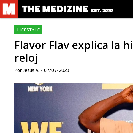
LIFESTYLE
Flavor Flav explica la 
reloj
Por
Jesús V.
/
07/07/2023