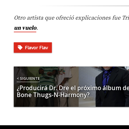
Otro artista que ofreció explicaciones fue T
un vuelo
.
Flavor Flav
< SIGUIENTE
¿Producirá Dr. Dre el próximo álbum d
Bone Thugs-N-Harmony?