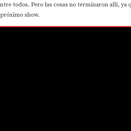
ntre todos. Pero las cosas no terminaron allí, ya 
su próximo show.