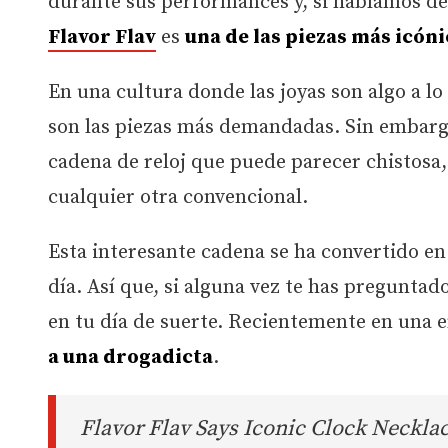
durante sus performances y, si hablamos de a
Flavor Flav
es
una de las piezas más icóni
En una cultura donde las joyas son algo a lo
son las piezas más demandadas. Sin embargo
cadena de reloj que puede parecer chistosa
cualquier otra convencional.
Esta interesante cadena se ha convertido en
día. Así que, si alguna vez te has preguntado
en tu día de suerte. Recientemente en una en
a una drogadicta
.
Flavor Flav Says Iconic Clock Neckla