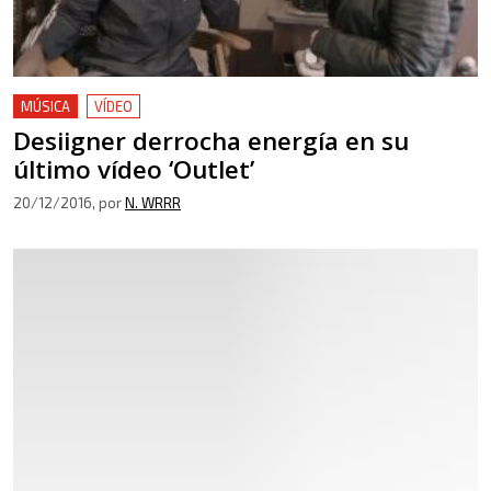
MÚSICA
VÍDEO
Desiigner derrocha energía en su
último vídeo ‘Outlet’
20/12/2016
, por
N. WRRR