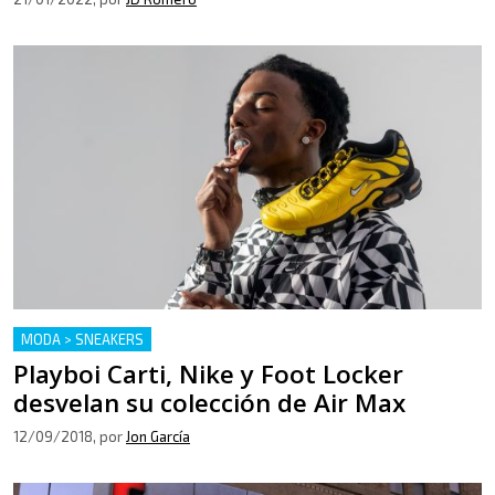
MODA > SNEAKERS
Playboi Carti, Nike y Foot Locker
desvelan su colección de Air Max
12/09/2018
, por
Jon García