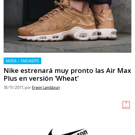
MODA > SNEAKERS
Nike estrenará muy pronto las Air Max
Plus en versión ‘Wheat’
18/11/2017
, por
Erwin Landázuri