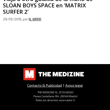
SLOAN BOYS SPACE en ‘MATRIX
SURFER 2’
29/09/2016
, por
N. WRRR
Contacto & Publicidad
|
Aviso legal
THE MEDIZINE SL, B72438583
Paseo Castellana 194, 28046 Madrid
Todos los derechos reservados ©