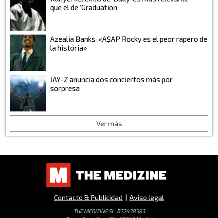
que el de ‘Graduation’
Azealia Banks: «A$AP Rocky es el peor rapero de
la historia»
JAY-Z anuncia dos conciertos más por
sorpresa
Ver más
Contacto & Publicidad
|
Aviso legal
THE MEDIZINE SL, B72438583