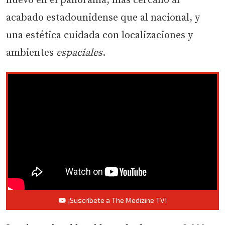
nuevo en el panorama, más cercano al
acabado estadounidense que al nacional, y
una estética cuidada con localizaciones y
ambientes
espaciales
.
¡Suscríbete a The Medizine TV!