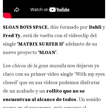
SLOAN BOYS SPACE
, dúo formado por
Dahli
y
Fred Ty
, está de vuelta con el videoclip del
single
‘MATRIX SURFER II’
adelanto de su
nuevo proyecto
‘SLOAN’
.
Los
chicos de la gran muralla
nos dejaron ya
claro con su primer vídeo single ‘With my eyes
closed’ que en sus vídeos podemos disfrutar
de un acabado y un
rollito que no se
encuentran al alcance de todos
. Un sonido