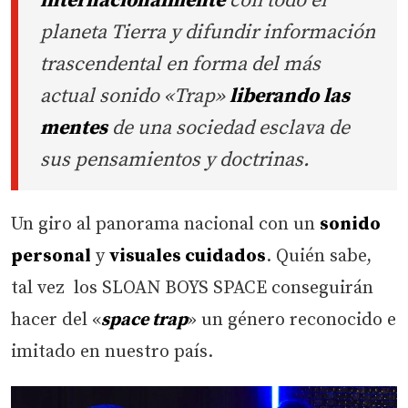
internacionalmente
con todo el
planeta Tierra y difundir información
trascendental en forma del más
actual sonido «Trap»
liberando las
mentes
de una sociedad esclava de
sus pensamientos y doctrinas.
Un giro al panorama nacional con un
sonido
personal
y
visuales cuidados
. Quién sabe,
tal vez los SLOAN BOYS SPACE conseguirán
hacer del «
space trap
» un género reconocido e
imitado en nuestro país.