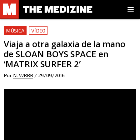
MÚSICA
VÍDEO
Viaja a otra galaxia de la mano
de SLOAN BOYS SPACE en
‘MATRIX SURFER 2’
Por
N. WRRR
/
29/09/2016