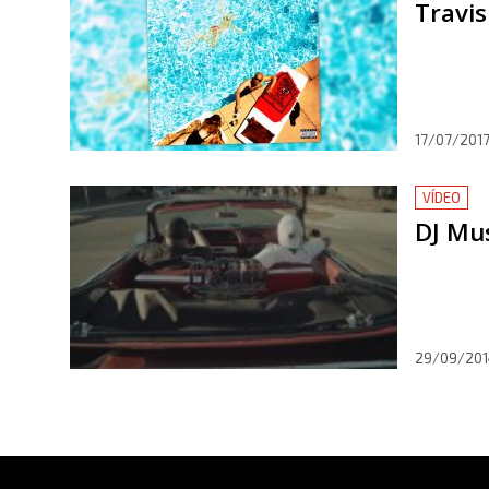
Travis
17/07/2017
VÍDEO
DJ Mus
29/09/201