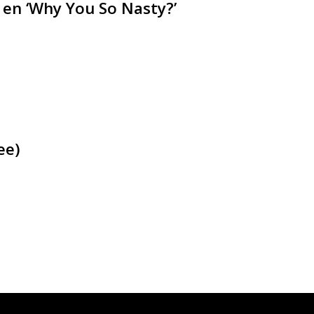
 en ‘Why You So Nasty?’
ee)