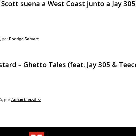
 Scott suena a West Coast junto a Jay 305
, por
Rodrigo Servert
tard – Ghetto Tales (feat. Jay 305 & Teec
4
, por
Adrián González