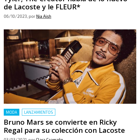
de Lacoste y le FLEUR*
06/10/2023
, por
Nia Aish
MODA
LANZAMIENTOS
Bruno Mars se convierte en Ricky
Regal para su colección con Lacoste
03/03/2021
, por
Clara Caamaño