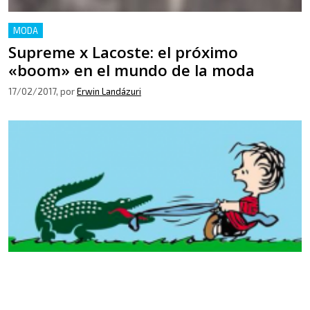
MODA
Supreme x Lacoste: el próximo
«boom» en el mundo de la moda
17/02/2017
, por
Erwin Landázuri
LIFESTYLE
MODA