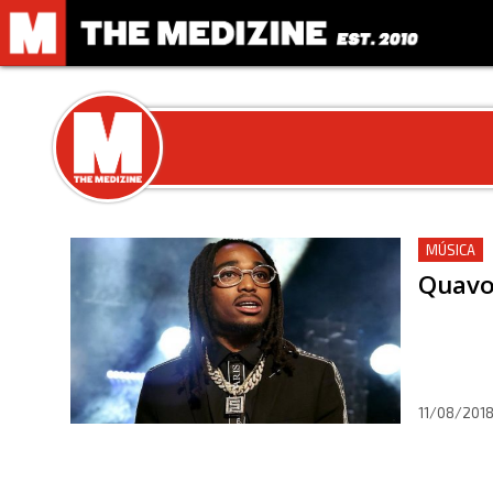
MÚSICA
Quavo 
11/08/201