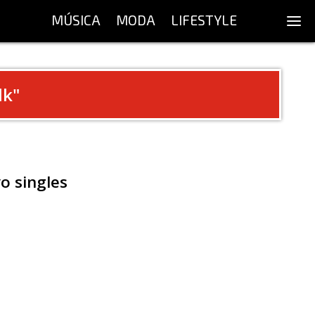
MÚSICA
MODA
LIFESTYLE
lk
"
o singles