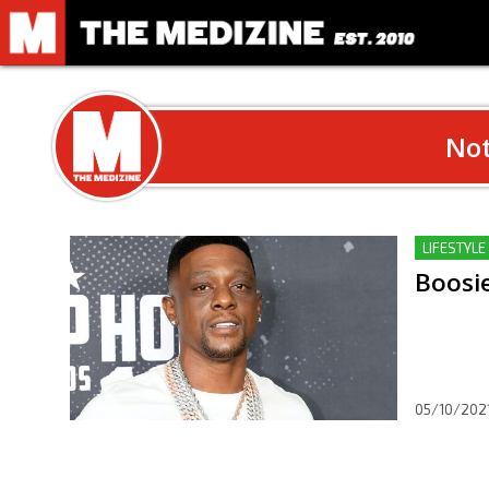
Not
LIFESTYLE
Boosie
05/10/202