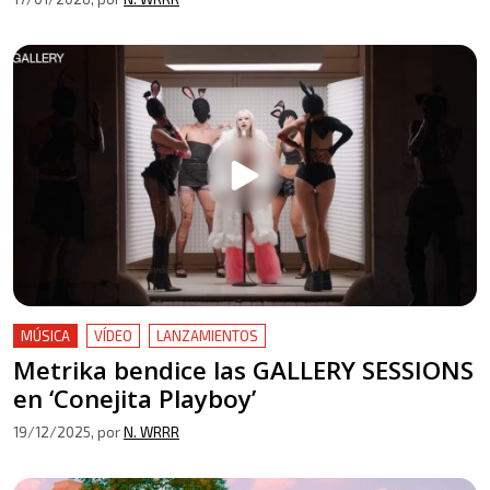
MÚSICA
VÍDEO
LANZAMIENTOS
Metrika bendice las GALLERY SESSIONS
en ‘Conejita Playboy’
19/12/2025
, por
N. WRRR