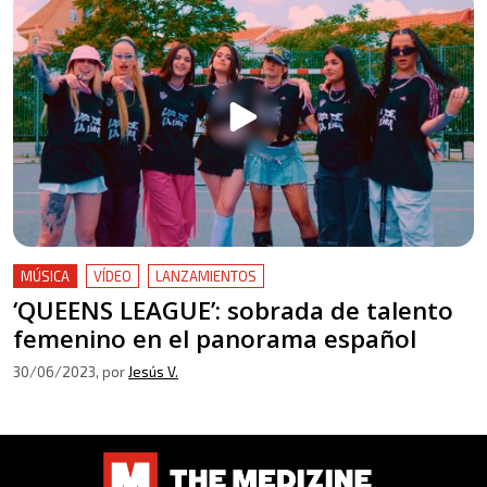
MÚSICA
VÍDEO
LANZAMIENTOS
‘QUEENS LEAGUE’: sobrada de talento
femenino en el panorama español
30/06/2023
, por
Jesús V.