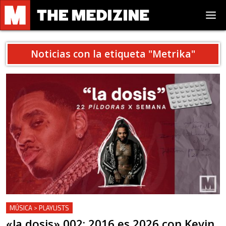
Noticias con la etiqueta "
Metrika
"
MÚSICA > PLAYLISTS
«la dosis» 002: 2016 es 2026 con Kevin