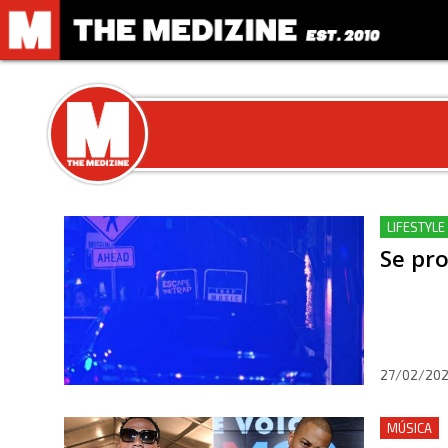
LIFESTYLE
Se pro
27/02/20
MÚSICA