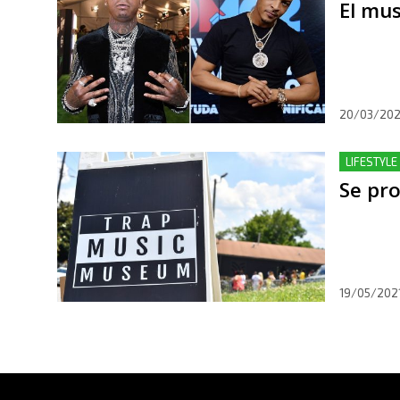
El mu
20/03/20
LIFESTYLE
Se pro
19/05/202