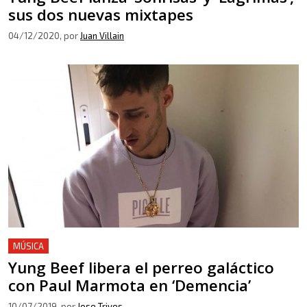
sus dos nuevas mixtapes
04/12/2020
, por
Juan Villain
MÚSICA
Yung Beef libera el perreo galáctico
con Paul Marmota en ‘Demencia’
10/07/2019
, por
Jose Trives