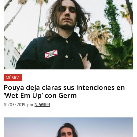
MÚSICA
Pouya deja claras sus intenciones en
‘Wet Em Up’ con Germ
10/03/2019
, por
N. WRRR