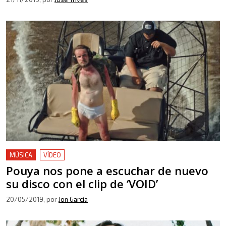
MÚSICA
VÍDEO
Pouya nos pone a escuchar de nuevo
su disco con el clip de ‘VOID’
20/05/2019
, por
Jon García