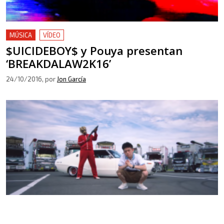
MÚSICA
VÍDEO
$UICIDEBOY$ y Pouya presentan
‘BREAKDALAW2K16’
24/10/2016
, por
Jon García