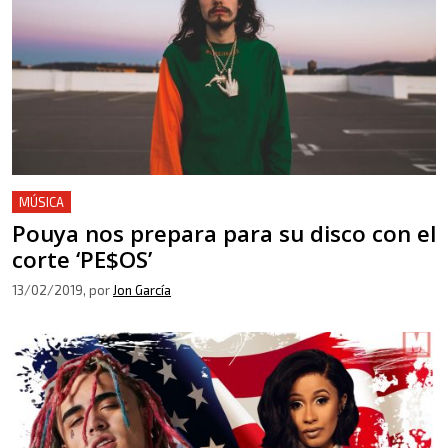
MÚSICA
Pouya nos prepara para su disco con el
corte ‘PE$OS’
13/02/2019
, por
Jon García