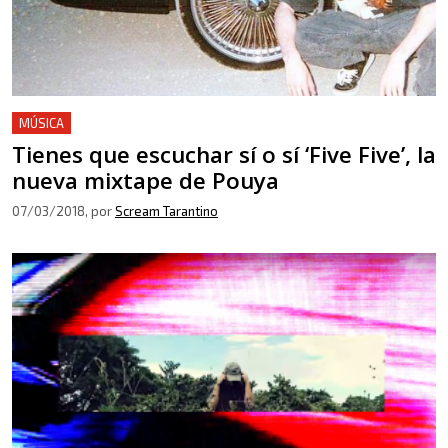
MÚSICA
Tienes que escuchar sí o sí ‘Five Five’, la
nueva mixtape de Pouya
07/03/2018
, por
Scream Tarantino