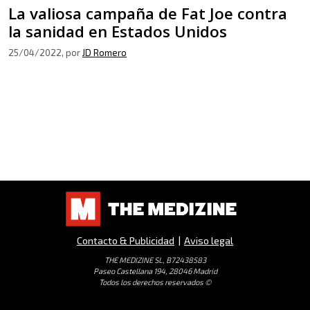
La valiosa campaña de Fat Joe contra
la sanidad en Estados Unidos
25/04/2022
, por
JD Romero
Contacto & Publicidad
|
Aviso legal
THE MEDIZINE SL, B72438583
Paseo Castellana 194, 28046 Madrid
Todos los derechos reservados ©