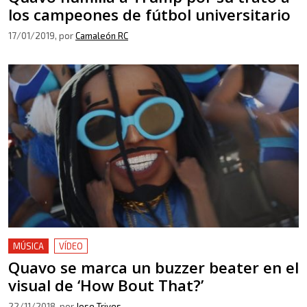
los campeones de fútbol universitario
17/01/2019
, por
Camaleón RC
MÚSICA
VÍDEO
Quavo se marca un buzzer beater en el
visual de ‘How Bout That?’
22/11/2018
, por
Jose Trives