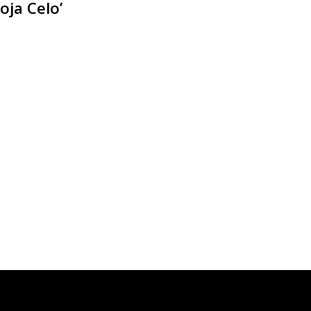
ja Celo’