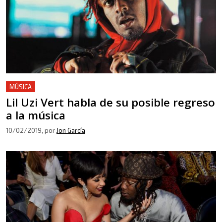
MÚSICA
Lil Uzi Vert habla de su posible regreso
a la música
10/02/2019
, por
Jon García