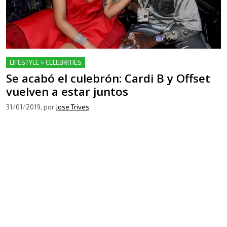
LIFESTYLE > CELEBRITIES
Se acabó el culebrón: Cardi B y Offset
vuelven a estar juntos
31/01/2019
, por
Jose Trives