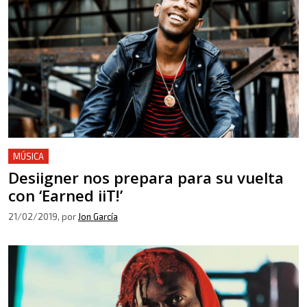
MÚSICA
Desiigner nos prepara para su vuelta
con ‘Earned iiT!’
21/02/2019
, por
Jon García