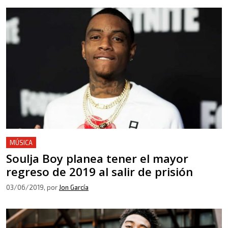
MÚSICA
Soulja Boy planea tener el mayor
regreso de 2019 al salir de prisión
03/06/2019
, por
Jon García