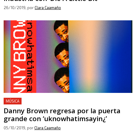
26/10/2019
, por
Clara Caamaño
MÚSICA
Danny Brown regresa por la puerta
grande con ‘uknowhatimsayin¿’
05/10/2019
, por
Clara Caamaño