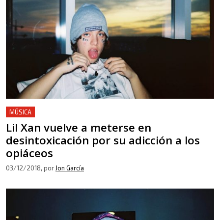
MÚSICA
Lil Xan vuelve a meterse en
desintoxicación por su adicción a los
opiáceos
03/12/2018
, por
Jon García