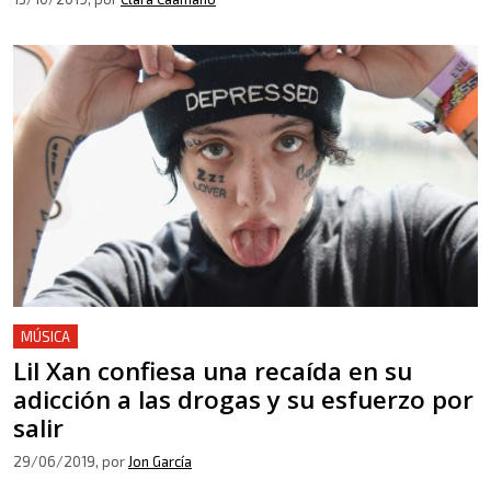
MÚSICA
Lil Xan confiesa una recaída en su
adicción a las drogas y su esfuerzo por
salir
29/06/2019
, por
Jon García