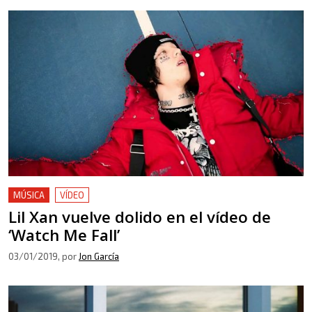
MÚSICA
VÍDEO
Lil Xan vuelve dolido en el vídeo de
‘Watch Me Fall’
03/01/2019
, por
Jon García