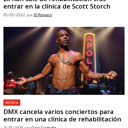
entrar en la clínica de Scott Storch
05/05/2022
, por
JD Romero
MÚSICA
DMX cancela varios conciertos para
entrar en una clínica de rehabilitación
13/10/2019
, por
Clara Caamaño