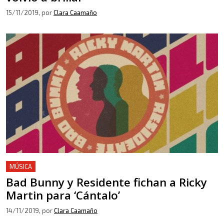
15/11/2019
, por
Clara Caamaño
MÚSICA
Bad Bunny y Residente fichan a Ricky
Martin para ‘Cántalo’
14/11/2019
, por
Clara Caamaño