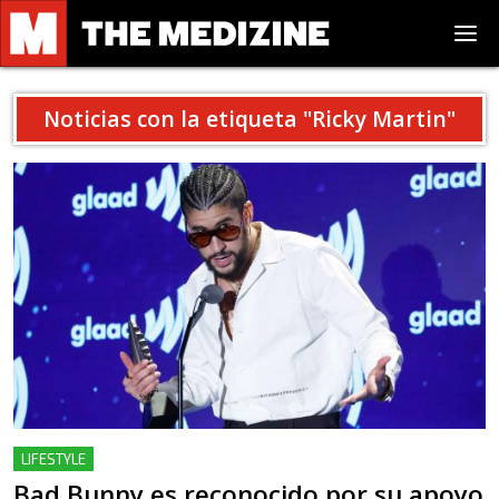
Noticias con la etiqueta "
Ricky Martin
"
LIFESTYLE
Bad Bunny es reconocido por su apoyo