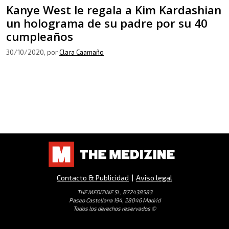
Kanye West le regala a Kim Kardashian
un holograma de su padre por su 40
cumpleaños
30/10/2020
, por
Clara Caamaño
Contacto & Publicidad
|
Aviso legal
THE MEDIZINE SL, B72438583
Paseo Castellana 194, 28046 Madrid
Todos los derechos reservados ©