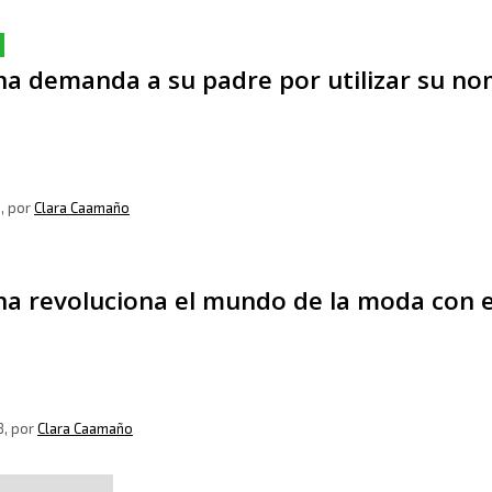
na demanda a su padre por utilizar su no
9
, por
Clara Caamaño
a revoluciona el mundo de la moda con el
8
, por
Clara Caamaño