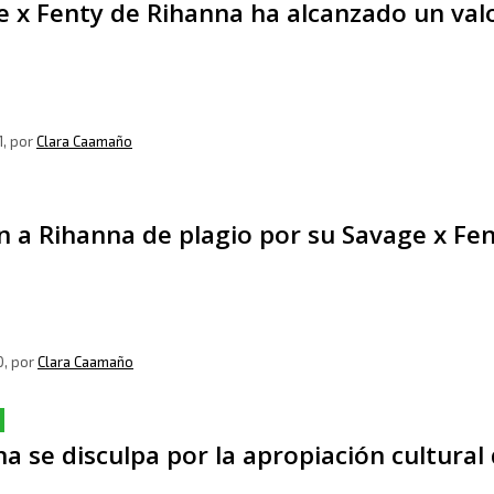
 x Fenty de Rihanna ha alcanzado un valo
1
, por
Clara Caamaño
n a Rihanna de plagio por su Savage x Fe
0
, por
Clara Caamaño
a se disculpa por la apropiación cultural