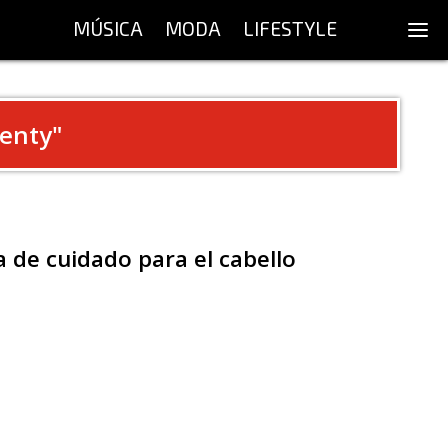
MÚSICA
MODA
LIFESTYLE
Fenty
"
 de cuidado para el cabello