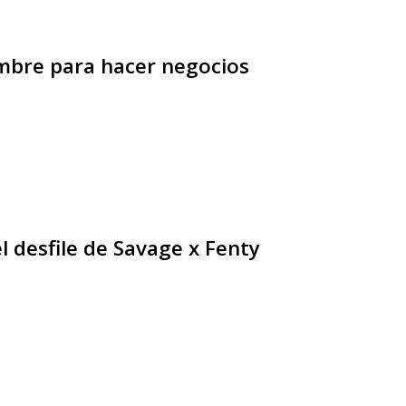
mbre para hacer negocios
 desfile de Savage x Fenty