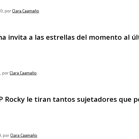
20
, por
Clara Caamaño
a invita a las estrellas del momento al ú
9
, por
Clara Caamaño
 Rocky le tiran tantos sujetadores que p
9
, por
Clara Caamaño