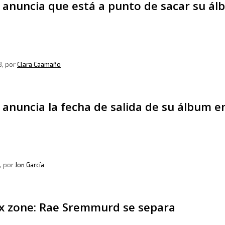
 anuncia que está a punto de sacar su álb
8
, por
Clara Caamaño
 anuncia la fecha de salida de su álbum en
, por
Jon García
ex zone: Rae Sremmurd se separa