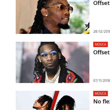
Offset
28/12/201
MÚSICA
Offset
07/11/2018
MÚSICA
No fl