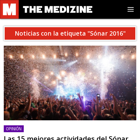
Noticias con la etiqueta "
Sónar 2016
"
OPINIÓN
Las 15 mejores actividades del Sónar