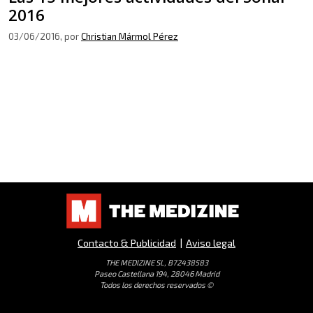
2016
03/06/2016
, por
Christian Mármol Pérez
Contacto & Publicidad
|
Aviso legal
THE MEDIZINE SL, B72438583
Paseo Castellana 194, 28046 Madrid
Todos los derechos reservados ©