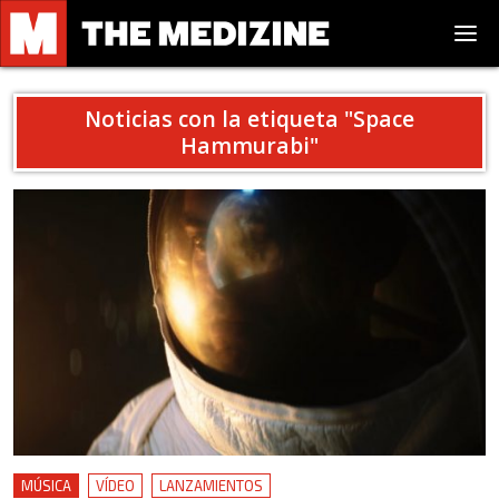
Noticias con la etiqueta "
Space
Hammurabi
"
MÚSICA
VÍDEO
LANZAMIENTOS