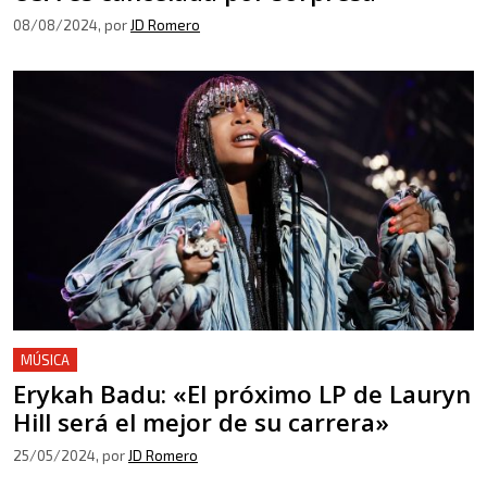
08/08/2024
, por
JD Romero
MÚSICA
Erykah Badu: «El próximo LP de Lauryn
Hill será el mejor de su carrera»
25/05/2024
, por
JD Romero