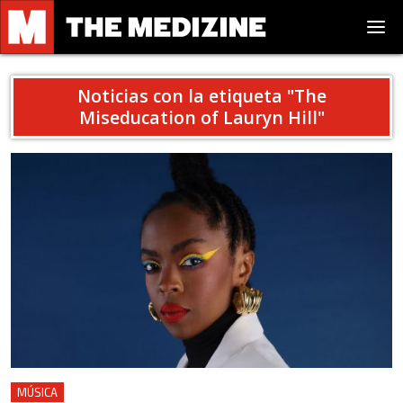
Noticias con la etiqueta "
The
Miseducation of Lauryn Hill
"
MÚSICA