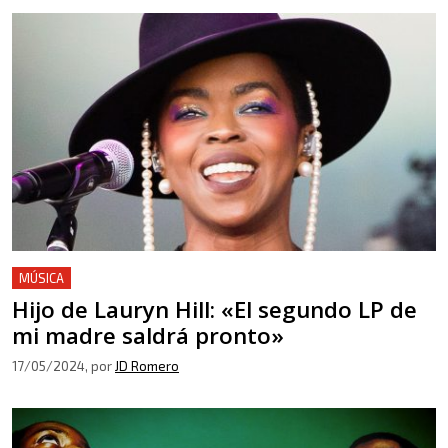
MÚSICA
Hijo de Lauryn Hill: «El segundo LP de
mi madre saldrá pronto»
17/05/2024
, por
JD Romero