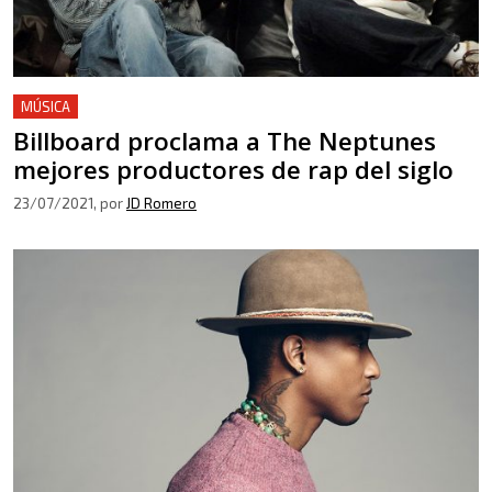
MÚSICA
Billboard proclama a The Neptunes
mejores productores de rap del siglo
23/07/2021
, por
JD Romero