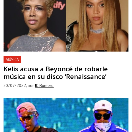
MÚSICA
Kelis acusa a Beyoncé de robarle
música en su disco ‘Renaissance’
30/07/2022
, por
JD Romero