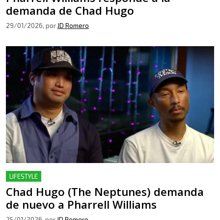
demanda de Chad Hugo
29/01/2026
, por
JD Romero
LIFESTYLE
Chad Hugo (The Neptunes) demanda
de nuevo a Pharrell Williams
25/01/2026
, por
JD Romero