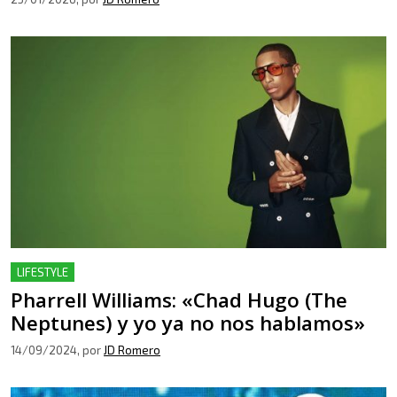
LIFESTYLE
Pharrell Williams: «Chad Hugo (The
Neptunes) y yo ya no nos hablamos»
14/09/2024
, por
JD Romero