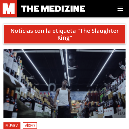
Noticias con la etiqueta "
The Slaughter
King
"
MÚSICA
VÍDEO