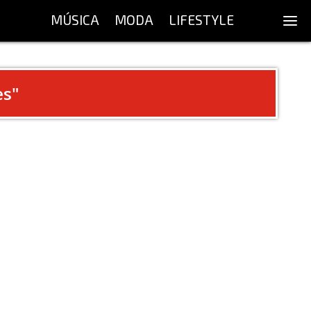
MÚSICA
MODA
LIFESTYLE
es
"