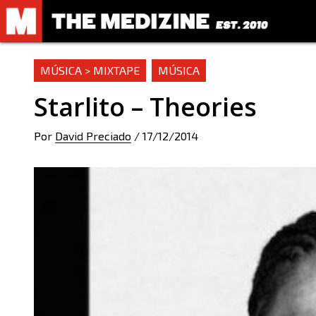
MÚSICA > MIXTAPE
MÚSICA
Starlito – Theories
Por
David Preciado
/
17/12/2014