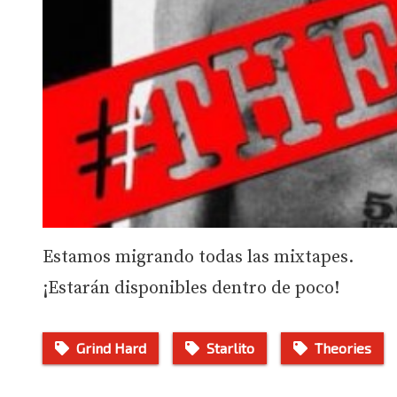
Estamos migrando todas las mixtapes.
¡Estarán disponibles dentro de poco!
Grind Hard
Starlito
Theories