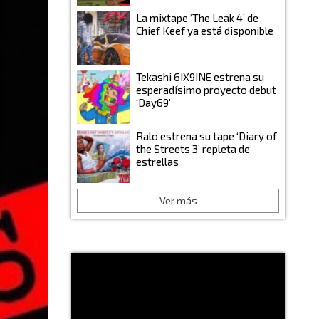
La mixtape ‘The Leak 4’ de
Chief Keef ya está disponible
Tekashi 6IX9INE estrena su
esperadísimo proyecto debut
‘Day69’
Ralo estrena su tape ‘Diary of
the Streets 3’ repleta de
estrellas
Ver más