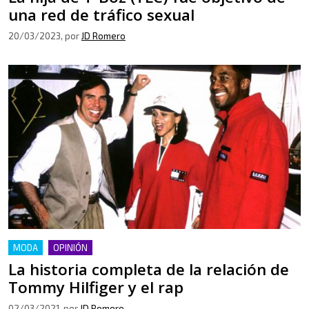
una red de tráfico sexual
20/03/2023
, por
JD Romero
MODA
OPINIÓN
La historia completa de la relación de
Tommy Hilfiger y el rap
02/03/2021
, por
JD Romero