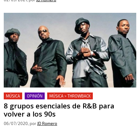
MÚSICA
OPINIÓN
MÚSICA > THROWBACK
8 grupos esenciales de R&B para
volver a los 90s
06/07/2020
, por
JD Romero