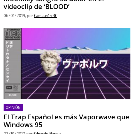
videoclip de ‘BLOOD’
06/01/2019
, por
Camaleón RC
OPINIÓN
El Trap Español es más Vaporwave que
Windows 95
22/10/2017
, por
Eduardo Naudin