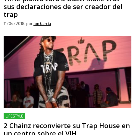
sus declaraciones de ser creador del
trap
11/04/2018
, por
Jon García
LIFESTYLE
2 Chainz reconvierte su Trap House en
un centro sobre el VIH