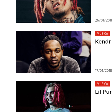
26/01/201
MÚSICA
Kendri
17/01/2018
MÚSICA
Lil Pu