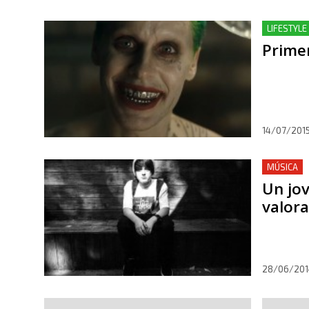
LIFESTYLE 
Primer
14/07/201
MÚSICA
Un jo
valora
28/06/201