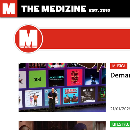
MÚSICA
Deman
21/01/202
LIFESTYLE 