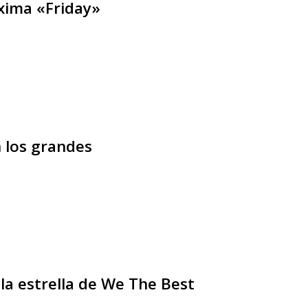
óxima «Friday»
n los grandes
 la estrella de We The Best