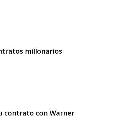
ntratos millonarios
su contrato con Warner