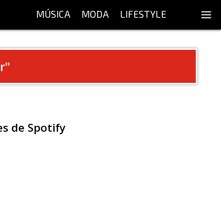
MÚSICA
MODA
LIFESTYLE
r
"
s de Spotify