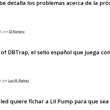
be detalla los problemas acerca de la pr
2
, por
JD Romero
 of DBTrap, el sello español que juega co
9
, por
Luis M. Maínez
led quiere fichar a Lil Pump para que sea