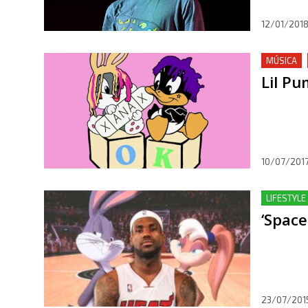
12/01/201
MÚSICA
Lil Pu
10/07/201
LIFESTYLE 
‘Space
23/07/201