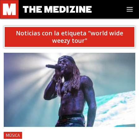
Noticias con la etiqueta "
world wide
weezy tour
"
MÚSICA