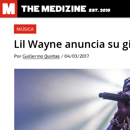
MÚSICA
Lil Wayne anuncia su g
Por
Guillermo Quintas
/
04/03/2017