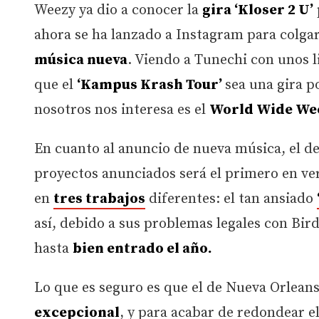
Weezy ya dio a conocer la
gira ‘Kloser 2 U’
ahora se ha lanzado a Instagram para colga
música nueva
. Viendo a Tunechi con unos 
que el
‘Kampus Krash Tour’
sea una gira p
nosotros nos interesa es el
World Wide We
En cuanto al anuncio de nueva música, el d
proyectos anunciados será el primero en ver
en
tres trabajos
diferentes: el tan ansiado
así, debido a sus problemas legales con Bi
hasta
bien entrado el año.
Lo que es seguro es que el de Nueva Orlean
excepcional
, y para acabar de redondear e