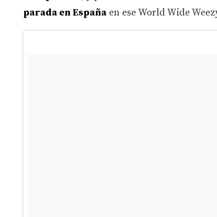
parada en España
en ese World Wide Weezy