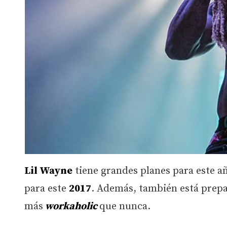
Lil Wayne
tiene grandes planes para este añ
para este
2017
. Además, también está prepa
más
workaholic
que nunca.