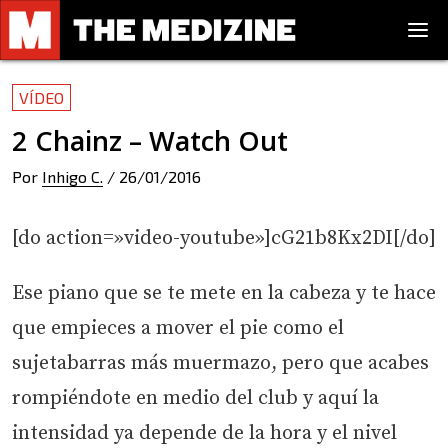
VÍDEO
2 Chainz – Watch Out
Por
Inhigo C.
/
26/01/2016
[do action=»video-youtube»]cG21b8Kx2DI[/do]
Ese piano que se te mete en la cabeza y te hace
que empieces a mover el pie como el
sujetabarras más muermazo, pero que acabes
rompiéndote en medio del club y aquí la
intensidad ya depende de la hora y el nivel