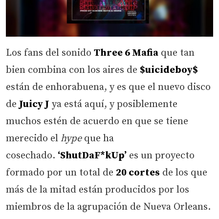
Los fans del sonido
Three 6 Mafia
que tan
bien combina con los aires de
$uicideboy$
están de enhorabuena, y es que el nuevo disco
de
Juicy J
ya está aquí, y posiblemente
muchos estén de acuerdo en que se tiene
merecido el
hype
que ha
cosechado.
‘ShutDaF*kUp’
es un proyecto
formado por un total de
20 cortes
de los que
más de la mitad están producidos por los
miembros de la agrupación de Nueva Orleans.