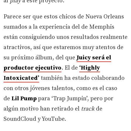
al
play
a este proyecto.
Parece ser que estos chicos de Nueva Orleans
sumados a la experiencia del de Memphis
están consiguiendo unos resultados realmente
atractivos, así que estaremos muy atentos de
su próximo álbum, del que
Juicy será el
productor ejecutivo
. El de
‘Highly
Intoxicated’
también ha estado colaborando
con otros jóvenes talentos, como es el caso
de
Lil Pump
para ‘Trap Jumpin’, pero por
algún motivo han retirado el
track
de
SoundCloud y YouTube.