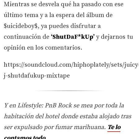
Mientras se desvela qué ha pasado con ese
último tema y a la espera del álbum de
$uicideboy$, ya puedes disfrutar a
continuación de
‘ShutDaF*kUp’
y dejarnos tu
opinión en los comentarios.
https://soundcloud.com/hiphoplately/sets/juicy
j-shutdafukup-mixtape
Y en Lifestyle: PnB Rock se mea por toda la
habitación del hotel donde estaba alojado tras
ser expulsado por fumar marihuana.
Te lo
contamos todo
.