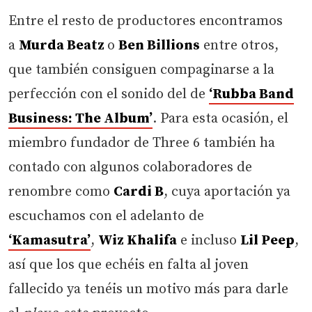
Entre el resto de productores encontramos
a
Murda Beatz
o
Ben Billions
entre otros,
que también consiguen compaginarse a la
perfección con el sonido del de
‘Rubba Band
Business: The Album’
. Para esta ocasión, el
miembro fundador de Three 6 también ha
contado con algunos colaboradores de
renombre como
Cardi B
, cuya aportación ya
escuchamos con el adelanto de
‘Kamasutra’
,
Wiz Khalifa
e incluso
Lil Peep
,
así que los que echéis en falta al joven
fallecido ya tenéis un motivo más para darle