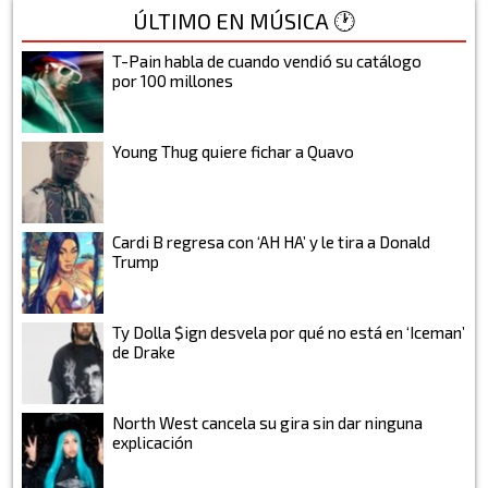
ÚLTIMO EN MÚSICA 🕐
T-Pain habla de cuando vendió su catálogo
por 100 millones
Young Thug quiere fichar a Quavo
Cardi B regresa con ‘AH HA’ y le tira a Donald
Trump
Ty Dolla $ign desvela por qué no está en ‘Iceman’
de Drake
North West cancela su gira sin dar ninguna
explicación