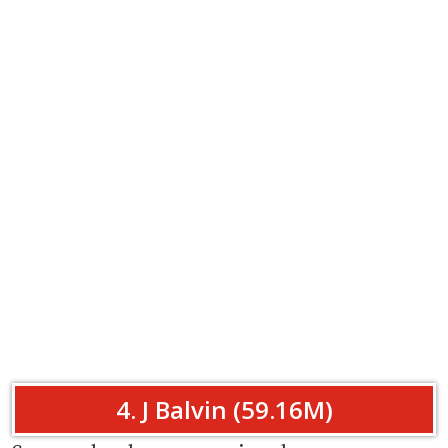
4. J Balvin (59.16M)