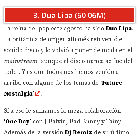
3. Dua Lipa (60.06M)
La reina del pop este agosto ha sido
Dua Lipa
.
La británica de origen albanés reinventó el
sonido disco y lo volvió a poner de moda en el
mainstream
-aunque el disco nunca se fue del
todo-. Y es que todos nos hemos venido a
arriba con alguno de los temas de
‘Future
Nostalgia’
.
Si a eso le sumamos la mega colaboración
‘One Day’
con J Balvin, Bad Bunny y Tainy.
Además de la versión
Dj Remix
de su último