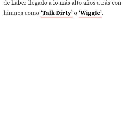
de haber llegado a lo más alto años atrás con
himnos como
‘Talk Dirty’
o
‘Wiggle’
.