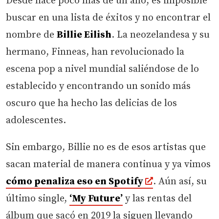
Desde hace poco más de un año, es imposible
buscar en una lista de éxitos y no encontrar el
nombre de
Billie Eilish
. La neozelandesa y su
hermano, Finneas, han revolucionado la
escena pop a nivel mundial saliéndose de lo
establecido y encontrando un sonido más
oscuro que ha hecho las delicias de los
adolescentes.
Sin embargo, Billie no es de esos artistas que
sacan material de manera continua y ya vimos
cómo penaliza eso en Spotify
. Aún así, su
último single,
‘My Future’
y las rentas del
álbum que sacó en 2019 la siguen llevando