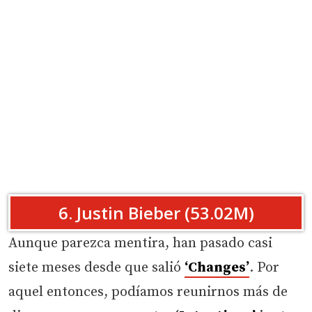
6. Justin Bieber (53.02M)
Aunque parezca mentira, han pasado casi
siete meses desde que salió
‘Changes’
. Por
aquel entonces, podíamos reunirnos más de