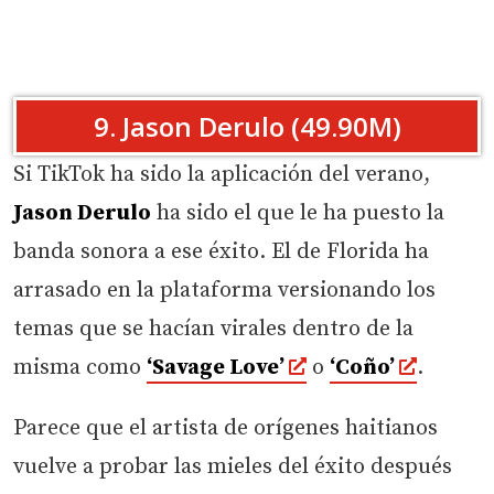
9. Jason Derulo (49.90M)
Si TikTok ha sido la aplicación del verano,
Jason Derulo
ha sido el que le ha puesto la
banda sonora a ese éxito. El de Florida ha
arrasado en la plataforma versionando los
temas que se hacían virales dentro de la
misma como
‘Savage Love’
o
‘Coño’
.
Parece que el artista de orígenes haitianos
vuelve a probar las mieles del éxito después