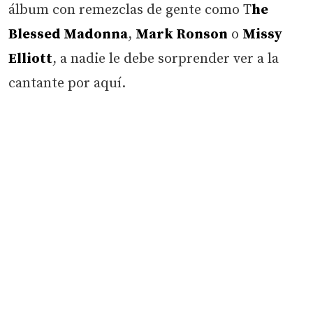
álbum con remezclas de gente como T
he
Blessed Madonna
,
Mark Ronson
o
Missy
Elliott
, a nadie le debe sorprender ver a la
cantante por aquí.