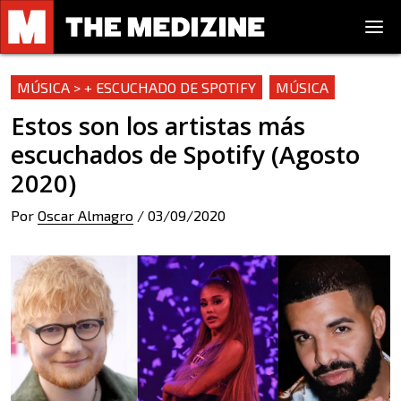
MÚSICA > + ESCUCHADO DE SPOTIFY
MÚSICA
Estos son los artistas más
escuchados de Spotify (Agosto
2020)
Por
Oscar Almagro
/
03/09/2020