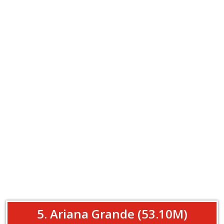
5. Ariana Grande (53.10M)