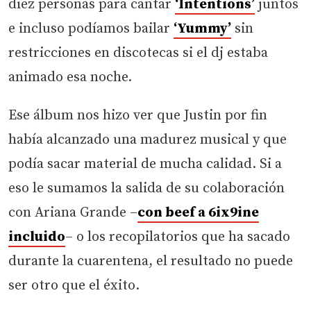
diez personas para cantar
‘Intentions’
juntos
e incluso podíamos bailar
‘Yummy’
sin
restricciones en discotecas si el dj estaba
animado esa noche.
Ese álbum nos hizo ver que Justin por fin
había alcanzado una madurez musical y que
podía sacar material de mucha calidad. Si a
eso le sumamos la salida de su colaboración
con Ariana Grande –
con beef a 6ix9ine
incluido
– o los recopilatorios que ha sacado
durante la cuarentena, el resultado no puede
ser otro que el éxito.