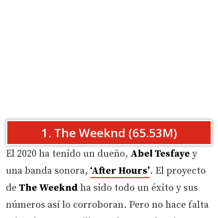
1. The Weeknd (65.53M)
El 2020 ha tenido un dueño,
Abel Tesfaye
y
una banda sonora,
‘After Hours’
. El proyecto
de
The Weeknd
ha sido todo un éxito y sus
números así lo corroboran. Pero no hace falta