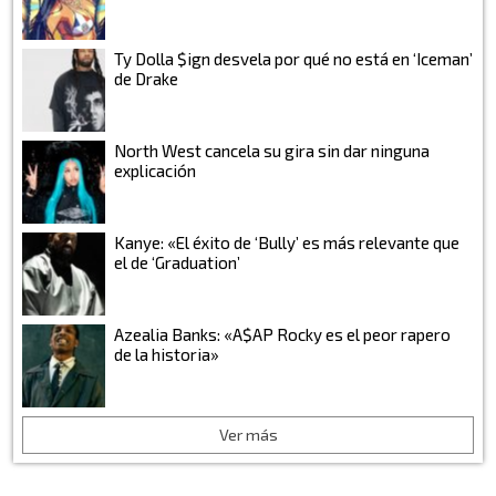
Ty Dolla $ign desvela por qué no está en ‘Iceman’
de Drake
North West cancela su gira sin dar ninguna
explicación
Kanye: «El éxito de ‘Bully’ es más relevante que
el de ‘Graduation’
Azealia Banks: «A$AP Rocky es el peor rapero
de la historia»
Ver más