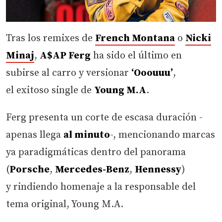
Tras los remixes de
French Montana
o
Nicki
Minaj
,
A$AP Ferg
ha sido el último en
subirse al carro y versionar
‘Ooouuu’
,
el exitoso single de
Young M.A
.
Ferg presenta un corte de escasa duración -
apenas llega
al minuto
-, mencionando marcas
ya paradigmáticas dentro del panorama
(
Porsche
,
Mercedes-Benz
,
Hennessy
)
y rindiendo homenaje a la responsable del
tema original, Young M.A.