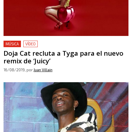
MÚSICA
VÍDEO
Doja Cat recluta a Tyga para el nuevo
remix de ‘Juicy’
16/08/2019
, por
Juan Villain