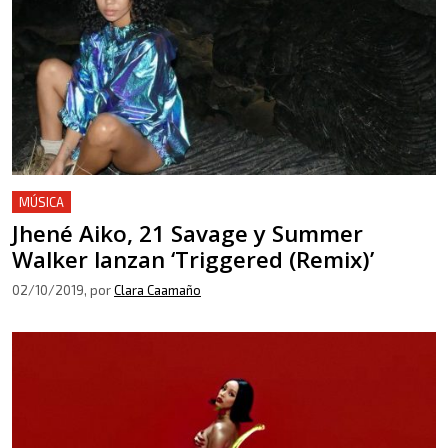
MÚSICA
Jhené Aiko, 21 Savage y Summer
Walker lanzan ‘Triggered (Remix)’
02/10/2019
, por
Clara Caamaño