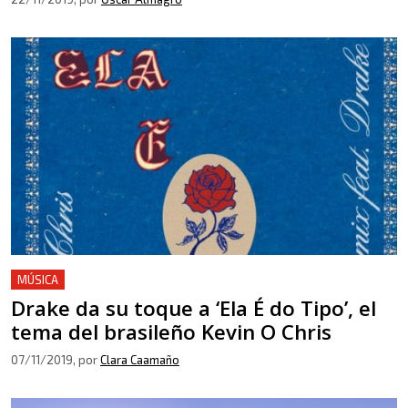
MÚSICA
Drake da su toque a ‘Ela É do Tipo’, el
tema del brasileño Kevin O Chris
07/11/2019
, por
Clara Caamaño