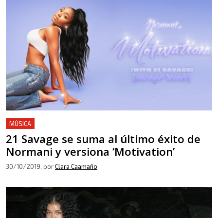
MÚSICA
21 Savage se suma al último éxito de
Normani y versiona ‘Motivation’
30/10/2019
, por
Clara Caamaño