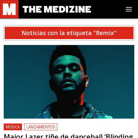
Noticias con la etiqueta "
Remix
"
MÚSICA
LANZAMIENTOS
Major Lazer tiñe de dancehall ‘Blinding