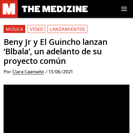
MÚSICA
VÍDEO
LANZAMIENTOS
Beny Jr y El Guincho lanzan
‘Blbala’, un adelanto de su
proyecto común
Por
Clara Caamaño
/
13/06/2021