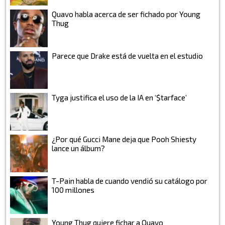
Quavo habla acerca de ser fichado por Young
Thug
Parece que Drake está de vuelta en el estudio
Tyga justifica el uso de la IA en ‘$tarface’
¿Por qué Gucci Mane deja que Pooh Shiesty
lance un álbum?
T-Pain habla de cuando vendió su catálogo por
100 millones
Young Thug quiere fichar a Quavo