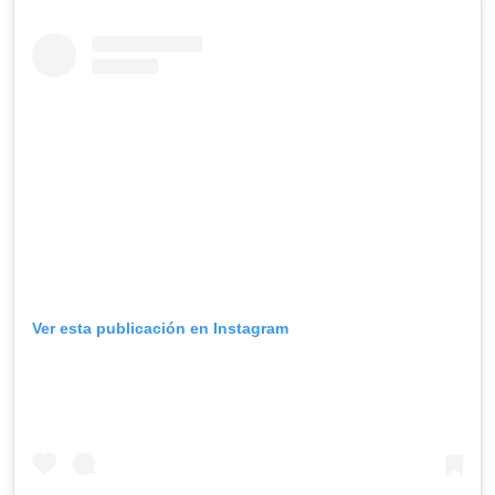
Ver esta publicación en Instagram