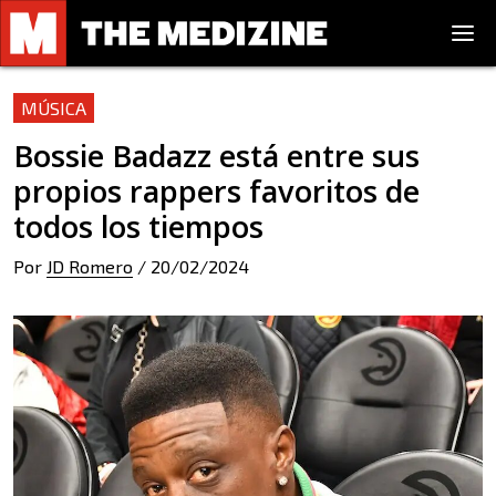
MÚSICA
Bossie Badazz está entre sus
propios rappers favoritos de
todos los tiempos
Por
JD Romero
/
20/02/2024