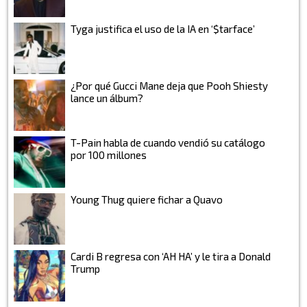
Tyga justifica el uso de la IA en ‘$tarface’
¿Por qué Gucci Mane deja que Pooh Shiesty
lance un álbum?
T-Pain habla de cuando vendió su catálogo
por 100 millones
Young Thug quiere fichar a Quavo
Cardi B regresa con ‘AH HA’ y le tira a Donald
Trump