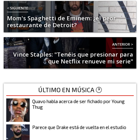
< SIGUIENTE
Mom's Spaghetti de Eminem: ¿el peor
restaurante de Detroit?
ANTERIOR >
Vince Staples: "Tenéis que presionar para
que Netflix renueve mi serie"
ÚLTIMO EN MÚSICA 🕐
Quavo habla acerca de ser fichado por Young
Thug
Parece que Drake está de vuelta en el estudio