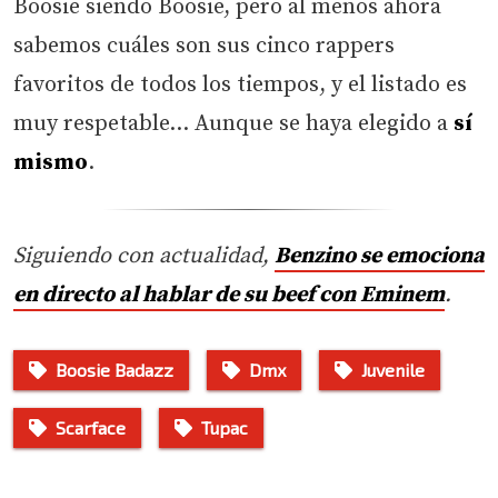
Boosie siendo Boosie, pero al menos ahora
sabemos cuáles son sus cinco rappers
favoritos de todos los tiempos, y el listado es
muy respetable… Aunque se haya elegido a
sí
mismo
.
Siguiendo con actualidad,
Benzino se emociona
en directo al hablar de su beef con Eminem
.
Boosie Badazz
Dmx
Juvenile
Scarface
Tupac