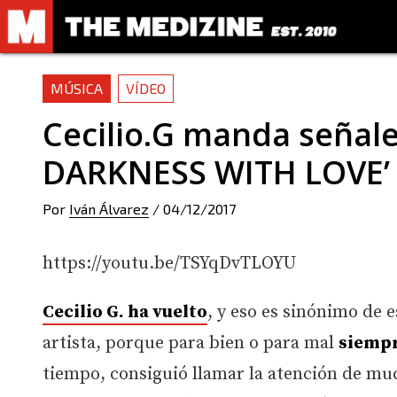
MÚSICA
VÍDEO
Cecilio.G manda señal
DARKNESS WITH LOVE’
Por
Iván Álvarez
/
04/12/2017
https://youtu.be/TSYqDvTLOYU
Cecilio G. ha vuelto
, y eso es sinónimo de 
artista, porque para bien o para mal
siempr
tiempo, consiguió llamar la atención de mu