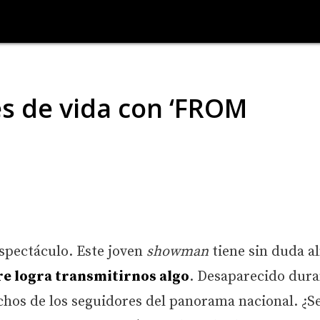
es de vida con ‘FROM
espectáculo. Este joven
showman
tiene sin duda a
e logra transmitirnos algo
. Desaparecido dur
chos de los seguidores del panorama nacional. ¿Se