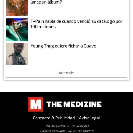
lance un álbum?
T-Pain habla de cuando vendió su catálogo por
100 millones
Young Thug quiere fichar a Quavo
Ver más
Contacto & Publicidad
|
Aviso legal
THE MEDIZINE SL, B72438583
Paseo Castellana 194, 28046 Madrid