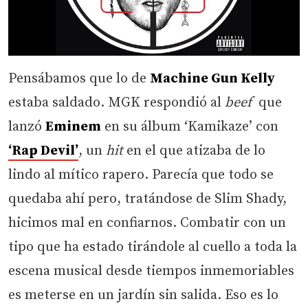
Pensábamos que lo de
Machine Gun Kelly
estaba saldado. MGK respondió al
beef
que
lanzó
Eminem
en su álbum ‘Kamikaze’ con
‘Rap Devil’
, un
hit
en el que atizaba de lo
lindo al mítico rapero. Parecía que todo se
quedaba ahí pero, tratándose de Slim Shady,
hicimos mal en confiarnos. Combatir con un
tipo que ha estado tirándole al cuello a toda la
escena musical desde tiempos inmemoriables
es meterse en un jardín sin salida. Eso es lo