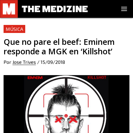
MÚSICA
Que no pare el beef: Eminem
responde a MGK en ‘Killshot’
Por
Jose Trives
/
15/09/2018