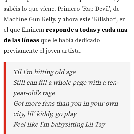
sabéis lo que viene. Primero ‘Rap Devil’, de
Machine Gun Kelly, y ahora este ‘Killshot’, en
el que Eminem
responde a todas y cada una
de las líneas
que le había dedicado
previamente el joven artista.
Til I’m hitting old age
Still can fill a whole page with a ten-
year-old’s rage
Got more fans than you in your own
city, lil’ kiddy, go play
Feel like I’m babysitting Lil Tay