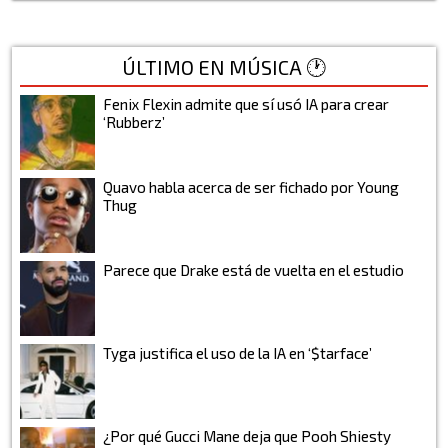
ÚLTIMO EN MÚSICA 🕐
Fenix Flexin admite que sí usó IA para crear
‘Rubberz’
Quavo habla acerca de ser fichado por Young
Thug
Parece que Drake está de vuelta en el estudio
Tyga justifica el uso de la IA en ‘$tarface’
¿Por qué Gucci Mane deja que Pooh Shiesty