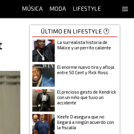
MÚSICA
MODA
LIFESTYLE
ÚLTIMO EN LIFESTYLE 🕐
t
La surrealista historia de
Malice y un perrito caliente
El enorme nuevo tira y afloja
entre 50 Cent y Rick Ross
El precioso gesto de Kendrick
con un niño que tuvo un
accidente
Keefe D asegura que no
llegará a ningún acuerdo con
la fiscalía