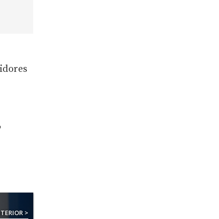
idores
TERIOR >