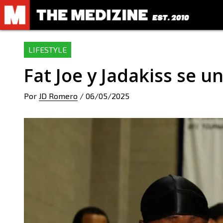
LIFESTYLE
Fat Joe y Jadakiss se 
Por
JD Romero
/
06/05/2025