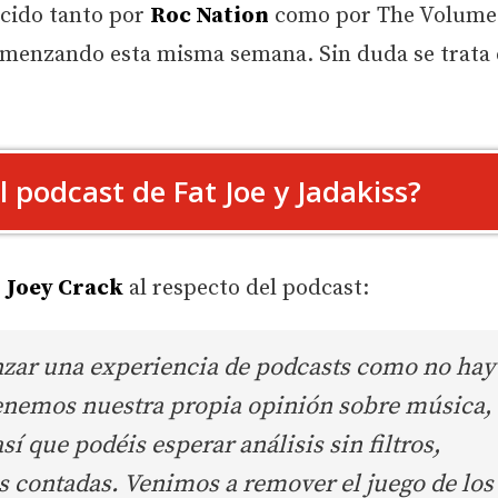
ucido tanto por
Roc Nation
como por The Volume
omenzando esta misma semana. Sin duda se trata
 podcast de Fat Joe y Jadakiss?
e
Joey Crack
al respecto del podcast:
zar una experiencia de podcasts como no hay
tenemos nuestra propia opinión sobre música,
sí que podéis esperar análisis sin filtros,
ás contadas. Venimos a remover el juego de los