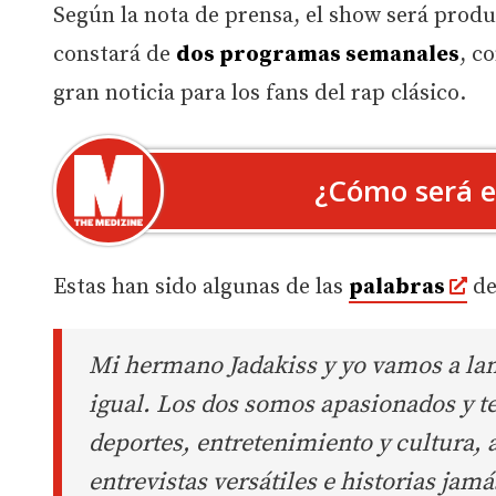
Según la nota de prensa, el show será prod
constará de
dos programas semanales
, c
gran noticia para los fans del rap clásico.
¿Cómo será el
Estas han sido algunas de las
palabras
d
Mi hermano Jadakiss y yo vamos a lan
igual. Los dos somos apasionados y 
deportes, entretenimiento y cultura, a
entrevistas versátiles e historias jam