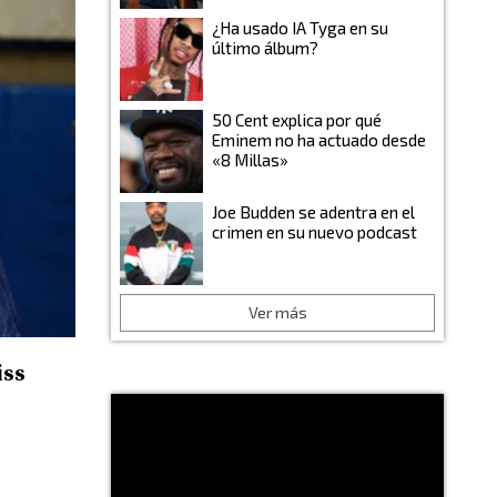
¿Ha usado IA Tyga en su
último álbum?
50 Cent explica por qué
Eminem no ha actuado desde
«8 Millas»
Joe Budden se adentra en el
crimen en su nuevo podcast
Ver más
iss