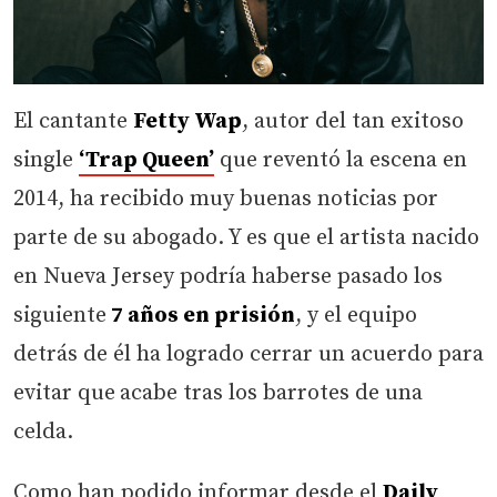
El cantante
Fetty Wap
, autor del tan exitoso
single
‘Trap Queen’
que reventó la escena en
2014, ha recibido muy buenas noticias por
parte de su abogado. Y es que el artista nacido
en Nueva Jersey podría haberse pasado los
siguiente
7 años en prisión
, y el equipo
detrás de él ha logrado cerrar un acuerdo para
evitar que
acabe tras los barrotes de una
celda.
Como han podido informar desde el
Daily