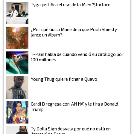
Tyga justifica el uso de la IA en ‘$tarface’
¿Por qué Gucci Mane deja que Pooh Shiesty
lance un álbum?
T-Pain habla de cuando vendió su catálogo por
100 millones
Young Thug quiere fichar a Quavo
Cardi B regresa con ‘AH HA’ y le tira a Donald
Trump
Ty Dolla $ign desvela por qué no está en
‘Iceman’ de Drake