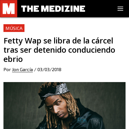
MÚSICA
Fetty Wap se libra de la cárcel
tras ser detenido conduciendo
ebrio
Por
Jon García
/
03/03/2018