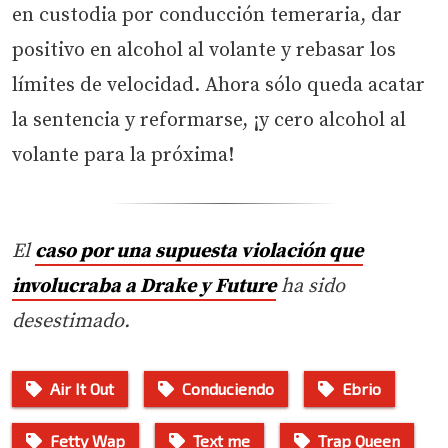
en custodia por conducción temeraria, dar
positivo en alcohol al volante y rebasar los
límites de velocidad. Ahora sólo queda acatar
la sentencia y reformarse, ¡y cero alcohol al
volante para la próxima!
El
caso por una supuesta violación que
involucraba a Drake y Future
ha sido
desestimado.
Air It Out
Conduciendo
Ebrio
Fetty Wap
Text me
Trap Queen