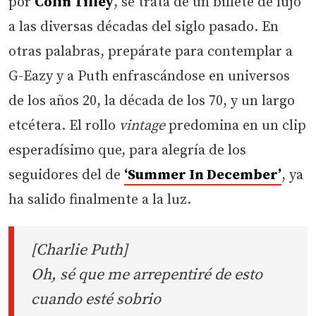
por
Colin Tilley
, se trata de un billete de lujo
a las diversas décadas del siglo pasado. En
otras palabras, prepárate para contemplar a
G-Eazy y a Puth enfrascándose en universos
de los años 20, la década de los 70, y un largo
etcétera. El rollo
vintage
predomina en un clip
esperadísimo que, para alegría de los
seguidores del de
‘Summer In December’
, ya
ha salido finalmente a la luz.
[Charlie Puth]
Oh, sé que me arrepentiré de esto
cuando esté sobrio