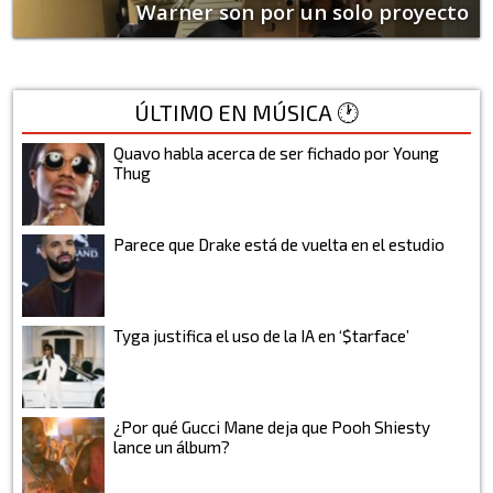
Warner son por un solo proyecto
ÚLTIMO EN MÚSICA 🕐
Quavo habla acerca de ser fichado por Young
Thug
Parece que Drake está de vuelta en el estudio
Tyga justifica el uso de la IA en ‘$tarface’
¿Por qué Gucci Mane deja que Pooh Shiesty
lance un álbum?