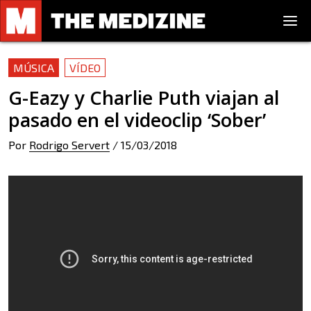
MÚSICA
VÍDEO
G-Eazy y Charlie Puth viajan al
pasado en el videoclip ‘Sober’
Por
Rodrigo Servert
/
15/03/2018