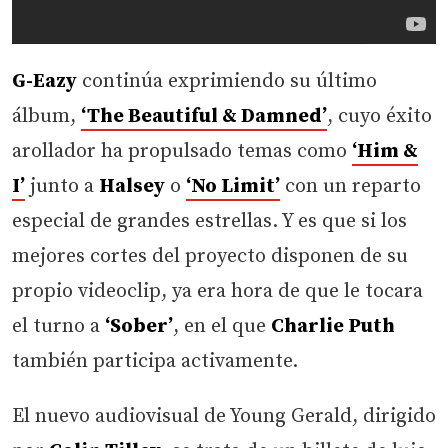
G-Eazy
continúa exprimiendo su último
álbum,
‘The Beautiful & Damned’
, cuyo éxito
arollador ha propulsado temas como
‘Him &
I’
junto a
Halsey
o
‘No Limit’
con un reparto
especial de grandes estrellas. Y es que si los
mejores cortes del proyecto disponen de su
propio videoclip, ya era hora de que le tocara
el turno a
‘Sober’
, en el que
Charlie Puth
también participa activamente.
El nuevo audiovisual de Young Gerald, dirigido